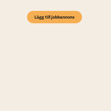
Lägg till jobbannons