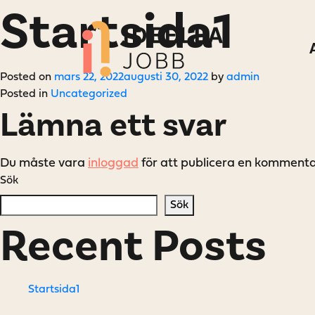
Startsida1
Posted on
mars 22, 2022
augusti 30, 2022
by
admin
Posted in
Uncategorized
Lämna ett svar
Du måste vara
inloggad
för att publicera en kommenta
Sök
Sök
Recent Posts
Startsida1