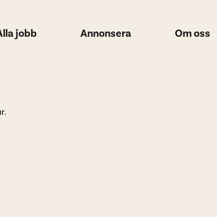
Alla jobb
Annonsera
Om oss
r.