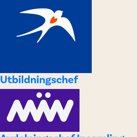
Utbildningschef