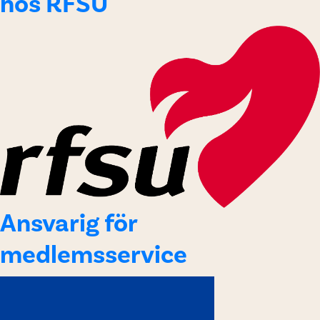
hos RFSU
Ansvarig för
medlemsservice