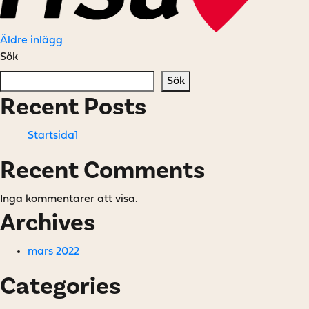
Inläggsnavigering
Äldre inlägg
Sök
Sök
Recent Posts
Startsida1
Recent Comments
Inga kommentarer att visa.
Archives
mars 2022
Categories