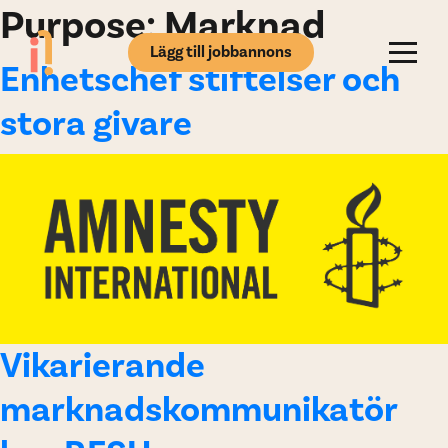
Purpose:
Marknad
Lägg till jobbannons
Enhetschef stiftelser och
stora givare
Vikarierande
marknadskommunikatör