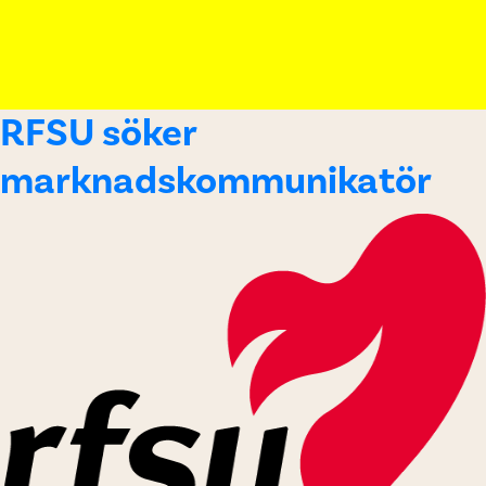
RFSU söker
marknadskommunikatör