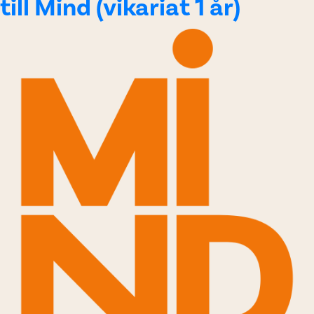
till Mind (vikariat 1 år)