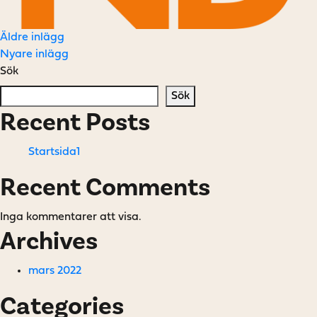
Inläggsnavigering
Äldre inlägg
Nyare inlägg
Sök
Sök
Recent Posts
Startsida1
Recent Comments
Inga kommentarer att visa.
Archives
mars 2022
Categories