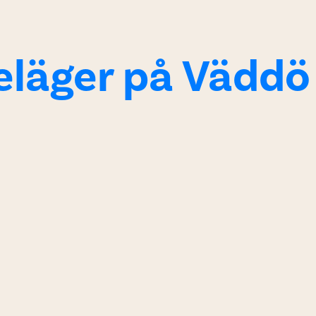
jeläger på Väddö