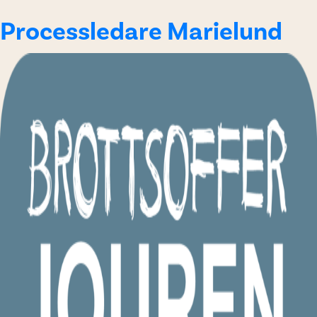
Processledare Marielund