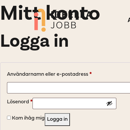
Mitt konto
Logga in
Obligatoriskt
Användarnamn eller e-postadress
*
Obligatoriskt
Lösenord
*
Kom ihåg mig
Logga in