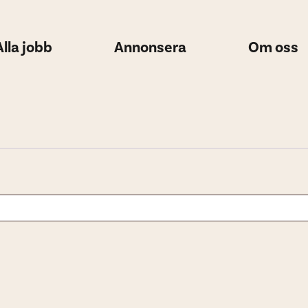
Alla jobb
Annonsera
Om oss