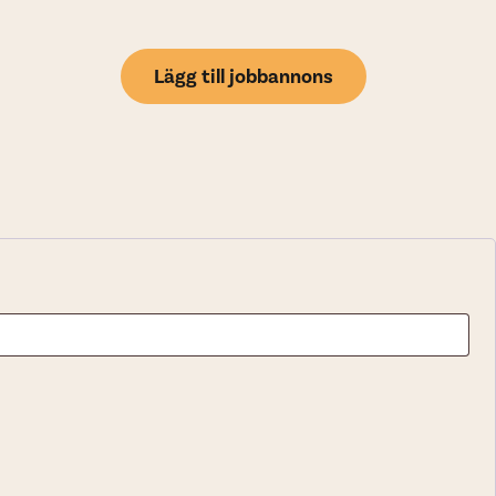
Lägg till jobbannons