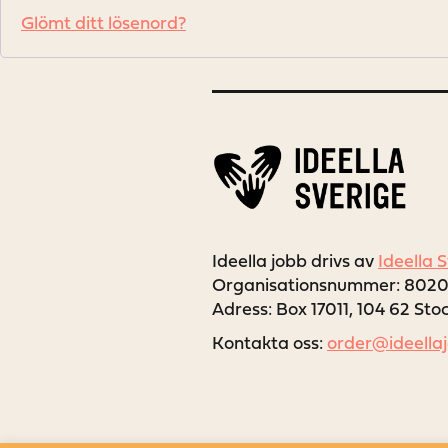
Glömt ditt lösenord?
Ideella jobb drivs av
Ideella 
Organisationsnummer: 802
Adress: Box 17011, 104 62 St
Kontakta oss:
order@ideella