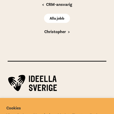
CRM-ansvarig
Alla jobb
Christopher
Ideella jobb drivs av
Ideella Sverige
Cookies
Organisationsnummer: 802018-0488