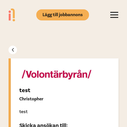
Lägg till jobbannons
test
Christopher
test
Skicka ansökan till: