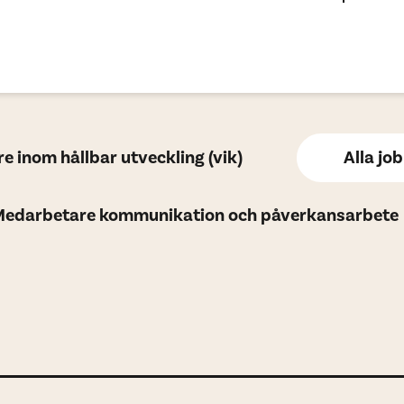
e inom hållbar utveckling (vik)
Alla jo
edarbetare kommunikation och påverkansarbete