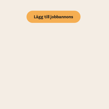
Lägg till jobbannons