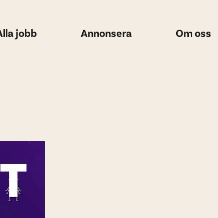
Alla jobb
Annonsera
Om oss