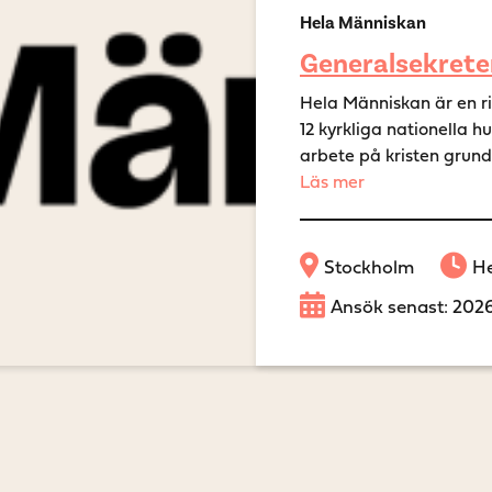
Hela Människan
Generalsekrete
Hela Människan är en r
12 kyrkliga nationella 
arbete på kristen grund. 
Läs mer
Stockholm
He
Ansök senast: 202