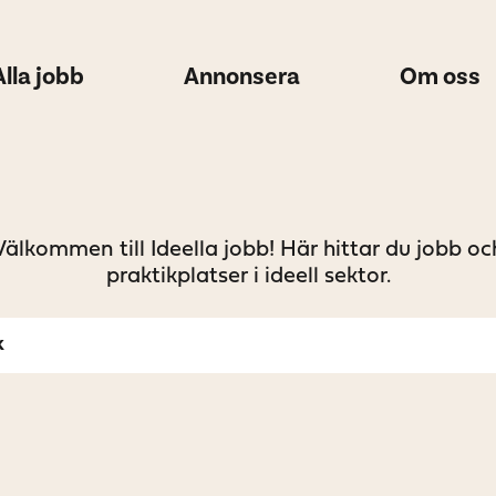
Alla jobb
Annonsera
Om oss
Välkommen till Ideella jobb! Här hittar du jobb oc
praktikplatser i ideell sektor.