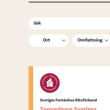
Sveriges Fontänhus Riksförbund
Samordnare Sveriges