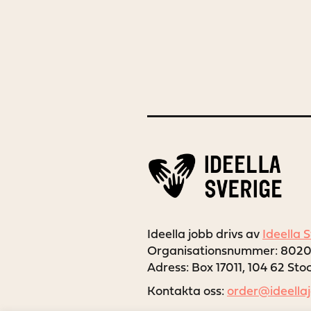
Ideella jobb drivs av
Ideella 
Organisationsnummer: 802
Adress: Box 17011, 104 62 St
Kontakta oss:
order@ideella