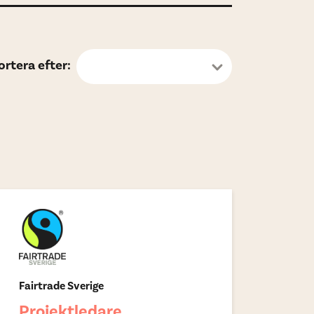
ortera efter:
Senast publicerat
Fairtrade Sverige
Projektledare