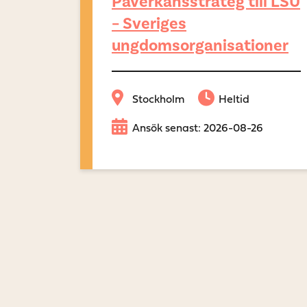
Påverkansstrateg till LSU
– Sveriges
ungdomsorganisationer
Stockholm
Heltid
Ansök senast: 2026-08-26