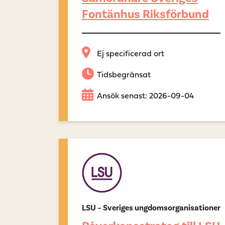
Fontänhus Riksförbund
Ej specificerad ort
Tidsbegränsat
Ansök senast: 2026-09-04
LSU – Sveriges ungdomsorganisationer