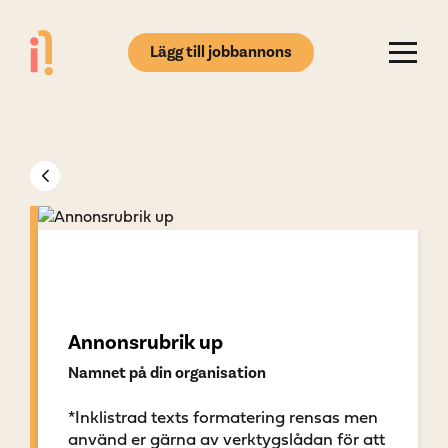
Lägg till jobbannons
Annonsrubrik up
Namnet på din organisation
*Inklistrad texts formatering rensas men
använd er gärna av verktygslådan för att