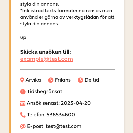
styla din annons.
*Inklistrad texts formatering rensas men
använd er gärna av verktygslådan för att
styla din annons.
up
Skicka ansökan till:
example@test.com
Arvika
Frilans
Deltid
Tidsbegränsat
Ansök senast: 2023-04-20
Telefon: 536534600
E-post: test@test.com