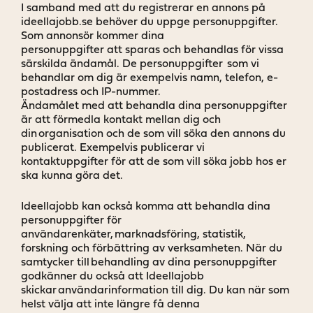
I samband med att du registrerar en annons på
ideellajobb.se behöver du uppge personuppgifter.
Som annonsör kommer dina
personuppgifter att sparas och behandlas för vissa
särskilda ändamål. De personuppgifter som vi
behandlar om dig är exempelvis namn, telefon, e-
postadress och IP-nummer.
Ändamålet med att behandla dina personuppgifter
är att förmedla kontakt mellan dig och
din organisation och de som vill söka den annons du
publicerat. Exempelvis publicerar vi
kontaktuppgifter för att de som vill söka jobb hos er
ska kunna göra det.
Ideellajobb kan också komma att behandla dina
personuppgifter för
användarenkäter, marknadsföring, statistik,
forskning och förbättring av verksamheten. När du
samtycker till behandling av dina personuppgifter
godkänner du också att Ideellajobb
skickar användarinformation till dig. Du kan när som
helst välja att inte längre få denna