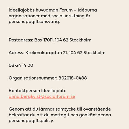
Ideellajobbs huvudman Forum – idéburna
organisationer med social inriktning är
personuppgiftsansvarig.
Postadress: Box 17011, 104 62 Stockholm
Adress: Krukmakargatan 21, 104 62 Stockholm
08-24 14 00
Organisationsnummer: 802018-0488
Kontaktperson Ideellajobb:
anna.bergkvist@socialforum.se
Genom att du lämnar samtycke till ovanstående
bekräftar du att du mottagit och godkänt denna
personuppgiftspolicy.