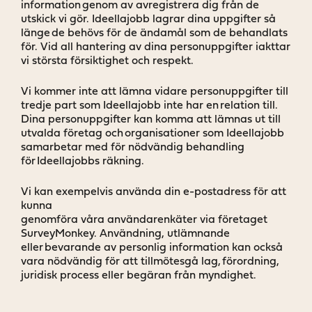
information genom av avregistrera dig från de
utskick vi gör. Ideellajobb lagrar dina uppgifter så
länge de behövs för de ändamål som de behandlats
för. Vid all hantering av dina personuppgifter iakttar
vi största försiktighet och respekt.
Vi kommer inte att lämna vidare personuppgifter till
tredje part som Ideellajobb inte har en relation till.
Dina personuppgifter kan komma att lämnas ut till
utvalda företag och organisationer som Ideellajobb
samarbetar med för nödvändig behandling
för Ideellajobbs räkning.
Vi kan exempelvis använda din e-postadress för att
kunna
genomföra våra användarenkäter via företaget
SurveyMonkey. Användning, utlämnande
eller bevarande av personlig information kan också
vara nödvändig för att tillmötesgå lag, förordning,
juridisk process eller begäran från myndighet.