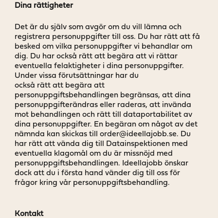
Dina rättigheter
Det är du själv som avgör om du vill lämna och
registrera personuppgifter till oss. Du har rätt att få
besked om vilka personuppgifter vi behandlar om
dig. Du har också rätt att begära att vi rättar
eventuella felaktigheter i dina personuppgifter.
Under vissa förutsättningar har du
också rätt att begära att
personuppgiftsbehandlingen begränsas, att dina
personuppgifterändras eller raderas, att invända
mot behandlingen och rätt till dataportabilitet av
dina personuppgifter. En begäran om något av det
nämnda kan skickas till
order@ideellajobb.se.
Du
har rätt att vända dig till Datainspektionen med
eventuella klagomål om du är missnöjd med
personuppgiftsbehandlingen. Ideellajobb önskar
dock att du i första hand vänder dig till oss för
frågor kring vår personuppgiftsbehandling.
Kontakt