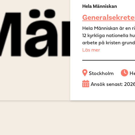
Hela Människan
Generalsekrete
Hela Människan är en r
12 kyrkliga nationella 
arbete på kristen grund. 
Läs mer
Stockholm
He
Ansök senast: 202