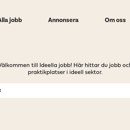
Alla jobb
Annonsera
Om oss
Välkommen till Ideella jobb! Här hittar du jobb oc
praktikplatser i ideell sektor.