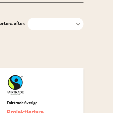
ortera efter:
Senast publicerat
Fairtrade Sverige
Projektledare