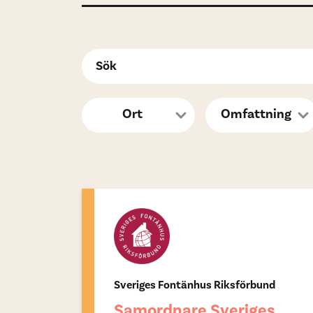
Sveriges Fontänhus Riksförbund
Samordnare Sveriges