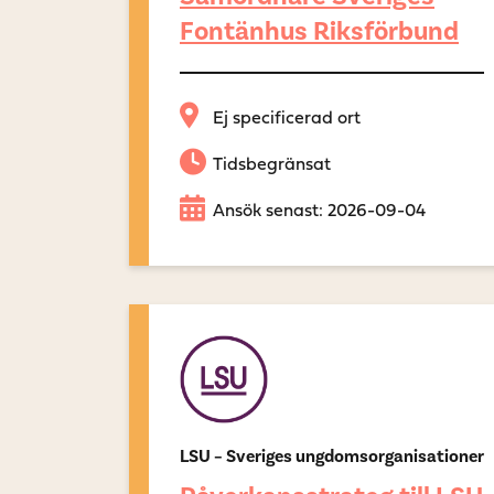
Fontänhus Riksförbund
Ej specificerad ort
Tidsbegränsat
Ansök senast: 2026-09-04
LSU – Sveriges ungdomsorganisationer