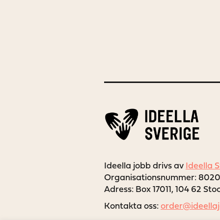
Ideella jobb drivs av
Ideella 
Organisationsnummer: 802
Adress: Box 17011, 104 62 St
Kontakta oss:
order@ideella