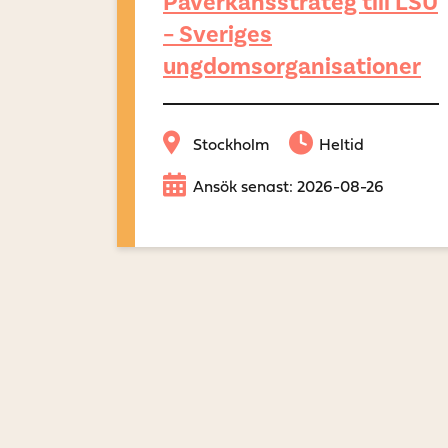
Påverkansstrateg till LSU
– Sveriges
ungdomsorganisationer
Stockholm
Heltid
Ansök senast: 2026-08-26